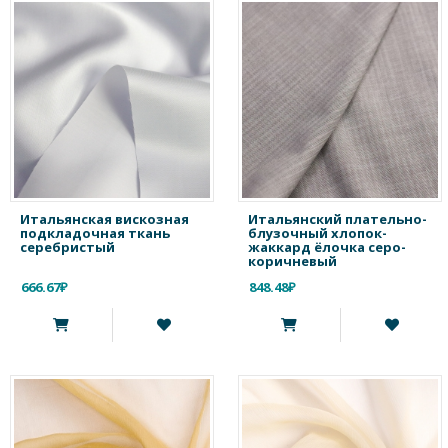
Итальянская вискозная
Итальянский плательно-
подкладочная ткань
блузочный хлопок-
серебристый
жаккард ёлочка серо-
коричневый
666.67₽
848.48₽