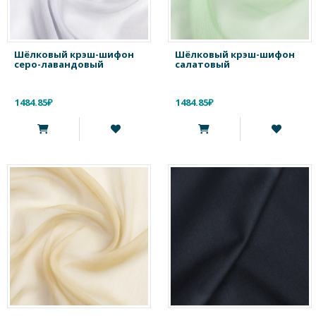
Шёлковый крэш-шифон
Шёлковый крэш-шифон
серо-лавандовый
салатовый
1484.85₽
1484.85₽