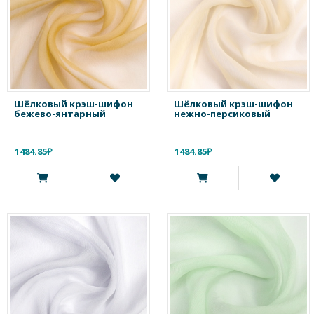
Шёлковый крэш-шифон
Шёлковый крэш-шифон
бежево-янтарный
нежно-персиковый
1484.85₽
1484.85₽