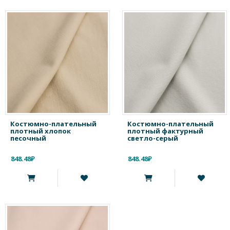
Костюмно-плательный
Костюмно-плательный
плотный хлопок
плотный фактурный
песочный
светло-серый
848.48₽
848.48₽