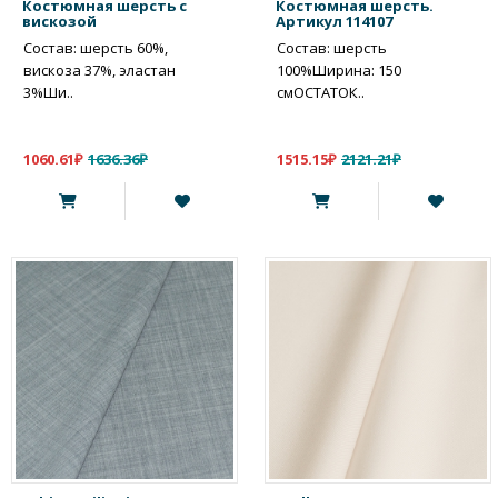
Костюмная шерсть с
Костюмная шерсть.
вискозой
Артикул 114107
Состав: шерсть 60%,
Состав: шерсть
вискоза 37%, эластан
100%Ширина: 150
3%Ши..
смОСТАТОК..
1060.61₽
1636.36₽
1515.15₽
2121.21₽