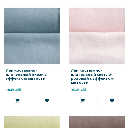
Лён костюмно-
Лён костюмно-
плательный океан с
плательный светло-
эффектом мятости
розовый с эффектом
мятости
1045.45₽
1045.45₽