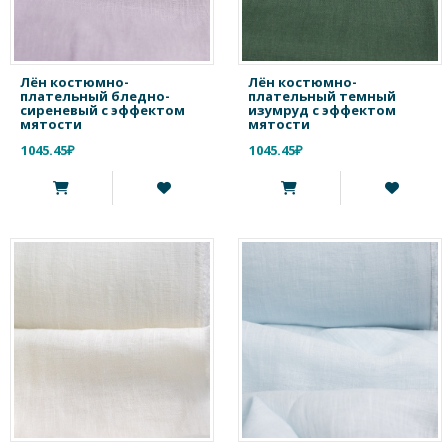
Лён костюмно-
Лён костюмно-
плательный бледно-
плательный темный
сиреневый c эффектом
изумруд с эффектом
мятости
мятости
1045.45₽
1045.45₽