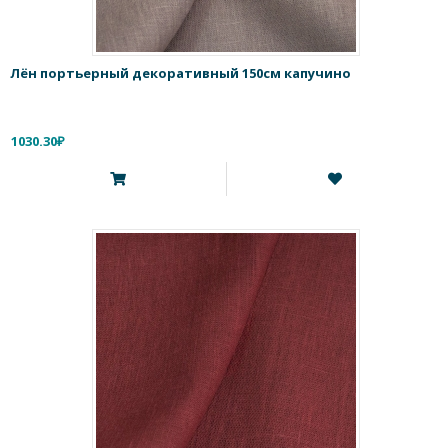
Лён портьерный декоративный 150см капучино
1030.30₽