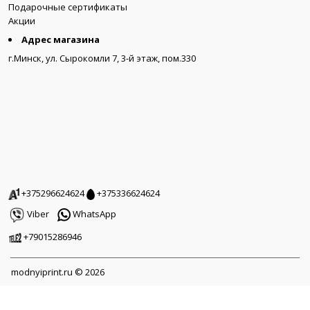
Подарочные сертификаты
Акции
Адрес магазина
г.Минск, ул. Сырокомли 7, 3-й этаж, пом.330
+375296624624
+375336624624
Viber
WhatsApp
+79015286946
modnyiprint.ru © 2026