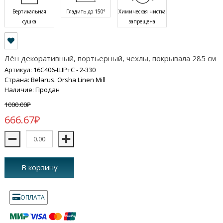
Вертикальная
Гладить до 150°
Химическая чистка
сушка
запрещена
Лён декоративный, портьерный, чехлы, покрывала 285 см
Артикул: 16С406-ШР+С - 2-330
Страна: Belarus. Orsha Linen Mill
Наличие: Продан
1000.00₽
666.67₽
В корзину
ОПЛАТА