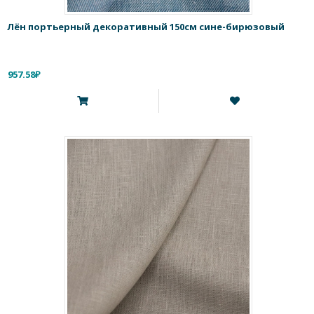
Лён портьерный декоративный 150см сине-бирюзовый
957.58₽