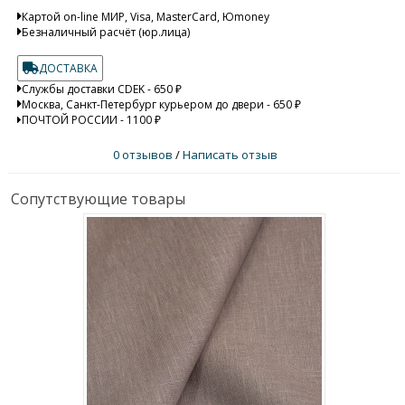
Картой on-line МИР, Visa, MasterCard, Юmoney
Безналичный расчёт (юр.лица)
ДОСТАВКА
Службы доставки CDEK - 650 ₽
Москва, Санкт-Петербург курьером до двери - 650 ₽
ПОЧТОЙ РОССИИ - 1100 ₽
0 отзывов
/
Написать отзыв
Сопутствующие товары