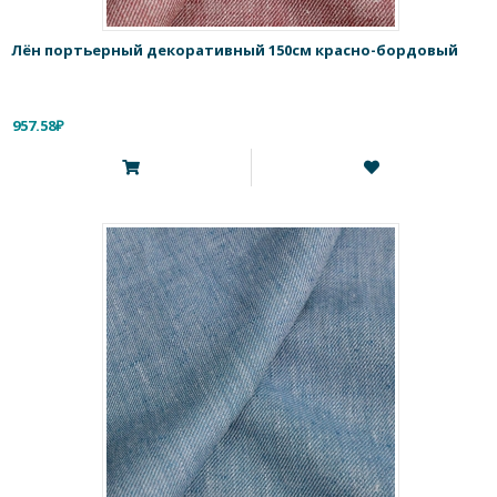
Лён портьерный декоративный 150см красно-бордовый
957.58₽